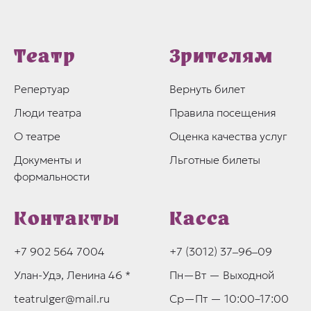
Театр
Зрителям
Репертуар
Вернуть билет
Люди театра
Правила посещения
О театре
Оценка качества услуг
Документы и
Льготные билеты
формальности
Контакты
Касса
+7 902 564 7004
+7 (3012) 37‒96‒09
Улан-Удэ, Ленина 46 *
Пн—Вт — Выходной
teatrulger@mail.ru
Ср—Пт — 10:00–17:00