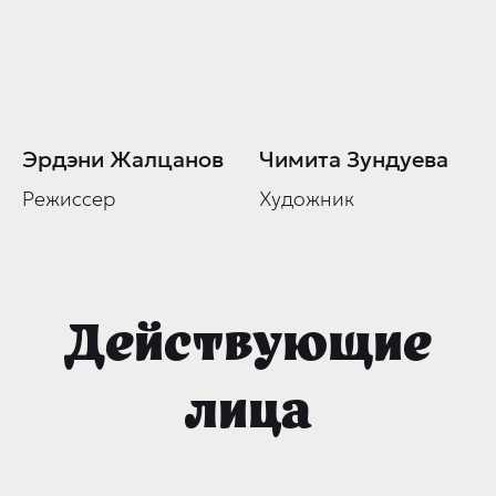
Эрдэни Жалцанов
Чимита Зундуева
Режиссер
Художник
Действующие
лица