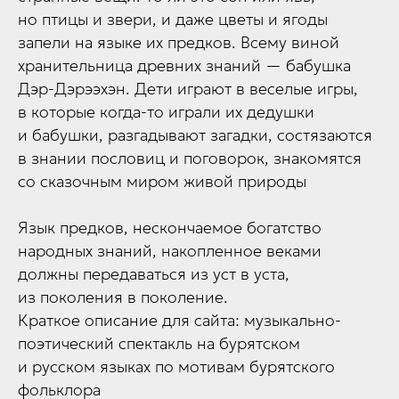
но птицы и звери, и даже цветы и ягоды
запели на языке их предков. Всему виной
хранительница древних знаний — бабушка
Дэр-Дэрээхэн. Дети играют в веселые игры,
в которые когда-то играли их дедушки
и бабушки, разгадывают загадки, состязаются
в знании пословиц и поговорок, знакомятся
со сказочным миром живой природы
Язык предков, нескончаемое богатство
народных знаний, накопленное веками
должны передаваться из уст в уста,
из поколения в поколение.
Краткое описание для сайта: музыкально-
поэтический спектакль на бурятском
и русском языках по мотивам бурятского
фольклора