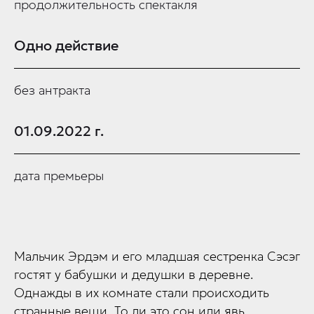
продолжительность спектакля
Одно действие
без антракта
01.09.2022 г.
дата премьеры
Мальчик Эрдэм и его младшая сестренка Сэсэг
гостят у бабушки и дедушки в деревне.
Однажды в их комнате стали происходить
странные вещи. То ли это сон или явь,