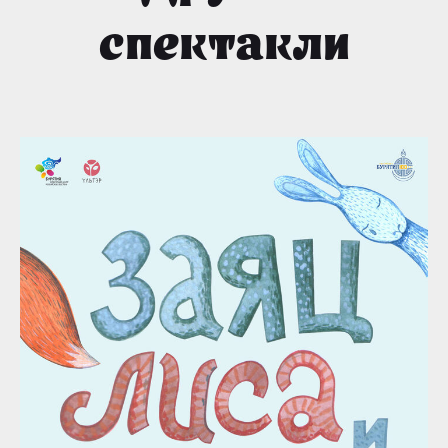
спектакли