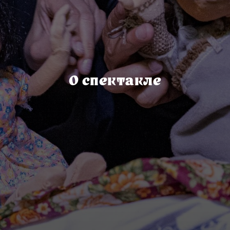
О спектакле