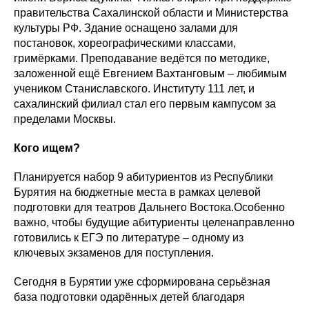
правительства Сахалинской области и Министерства
культуры РФ. Здание оснащено залами для
постановок, хореографическими классами,
гримёрками. Преподавание ведётся по методике,
заложенной ещё Евгением Вахтанговым – любимым
учеником Станиславского. Институту 111 лет, и
сахалинский филиал стал его первым кампусом за
пределами Москвы.
Кого ищем?
Планируется набор 9 абитуриентов из Республики
Бурятия на бюджетные места в рамках целевой
подготовки для театров Дальнего Востока.Особенно
важно, чтобы будущие абитуриенты целенаправленно
готовились к ЕГЭ по литературе – одному из
ключевых экзаменов для поступления.
Сегодня в Бурятии уже сформирована серьёзная
база подготовки одарённых детей благодаря