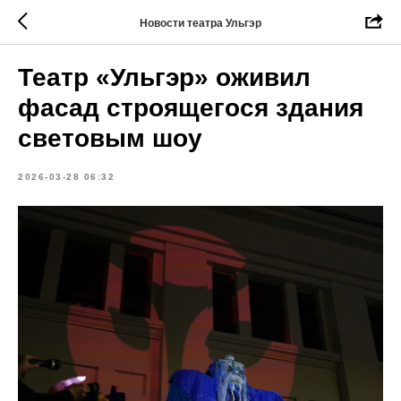
Новости театра Ульгэр
Театр «Ульгэр» оживил
фасад строящегося здания
световым шоу
2026-03-28 06:32