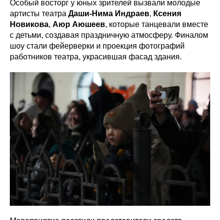
Особый восторг у юных зрителей вызвали молодые
артисты театра
Даши-Нима Индраев
,
Ксения
Новикова
,
Аюр Аюшеев
, которые танцевали вместе
с детьми, создавая праздничную атмосферу. Финалом
шоу стали фейерверки и проекция фотографий
работников театра, украсившая фасад здания.