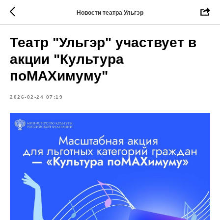
Новости театра Ульгэр
Театр "Ульгэр" участвует в
акции "Культура
поМАХимуму"
2026-02-24 07:19